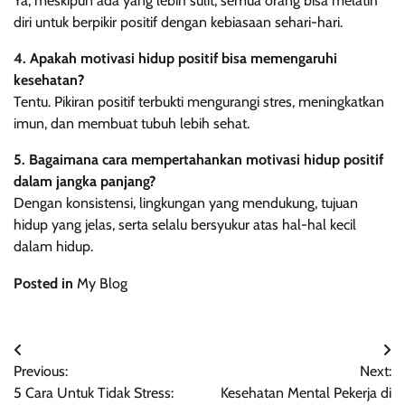
Ya, meskipun ada yang lebih sulit, semua orang bisa melatih
diri untuk berpikir positif dengan kebiasaan sehari-hari.
4. Apakah motivasi hidup positif bisa memengaruhi
kesehatan?
Tentu. Pikiran positif terbukti mengurangi stres, meningkatkan
imun, dan membuat tubuh lebih sehat.
5. Bagaimana cara mempertahankan motivasi hidup positif
dalam jangka panjang?
Dengan konsistensi, lingkungan yang mendukung, tujuan
hidup yang jelas, serta selalu bersyukur atas hal-hal kecil
dalam hidup.
Posted in
My Blog
Navigasi
Previous:
Next:
pos
5 Cara Untuk Tidak Stress:
Kesehatan Mental Pekerja di