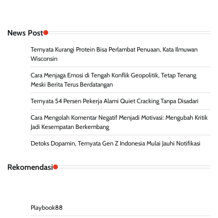
News Post
Ternyata Kurangi Protein Bisa Perlambat Penuaan, Kata Ilmuwan
Wisconsin
Cara Menjaga Emosi di Tengah Konflik Geopolitik, Tetap Tenang
Meski Berita Terus Berdatangan
Ternyata 54 Persen Pekerja Alami Quiet Cracking Tanpa Disadari
Cara Mengolah Komentar Negatif Menjadi Motivasi: Mengubah Kritik
Jadi Kesempatan Berkembang
Detoks Dopamin, Ternyata Gen Z Indonesia Mulai Jauhi Notifikasi
Rekomendasi
Playbook88