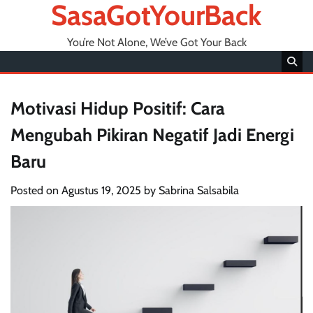
SasaGotYourBack
You’re Not Alone, We’ve Got Your Back
Motivasi Hidup Positif: Cara
Mengubah Pikiran Negatif Jadi Energi
Baru
Posted on
Agustus 19, 2025
by
Sabrina Salsabila