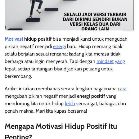
Motivasi
hidup positif
bisa menjadi kunci untuk mengubah
pikiran negatif menjadi
energi
baru. Hidup memang tidak
selalu berjalan sesuai rencana; kadang kita merasa tidak
berharga atau ingin menyerah. Tapi dengan
mindset
yang
tepat, setiap tantangan bisa dijadikan peluang untuk
berkembang.
Artikel ini akan membahas secara lengkap bagaimana
cara
mengubah pikiran negatif menjadi
energi positif
yang
mendorong kita untuk hidup
lebih
semangat, bahagia, dan
penuh makna. Mari kita kupas bersama!
Mengapa Motivasi Hidup Positif Itu
Penting?