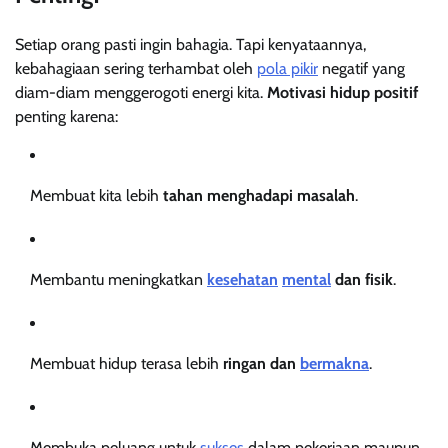
Setiap orang pasti ingin bahagia. Tapi kenyataannya,
kebahagiaan sering terhambat oleh
pola pikir
negatif yang
diam-diam menggerogoti energi kita.
Motivasi hidup positif
penting karena:
Membuat kita lebih
tahan menghadapi masalah
.
Membantu meningkatkan
kesehatan
mental
dan fisik
.
Membuat hidup terasa lebih
ringan dan
bermakna
.
Membuka peluang untuk
sukses
dalam pekerjaan maupun