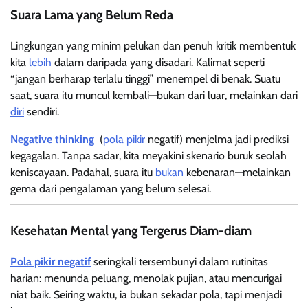
Suara Lama yang Belum Reda
Lingkungan yang minim pelukan dan penuh kritik membentuk
kita
lebih
dalam daripada yang disadari. Kalimat seperti
“jangan berharap terlalu tinggi” menempel di benak. Suatu
saat, suara itu muncul kembali—bukan dari luar, melainkan dari
diri
sendiri.
Negative thinking
(
pola pikir
negatif) menjelma jadi prediksi
kegagalan. Tanpa sadar, kita meyakini skenario buruk seolah
keniscayaan. Padahal, suara itu
bukan
kebenaran—melainkan
gema dari pengalaman yang belum selesai.
Kesehatan Mental yang Tergerus Diam-diam
Pola pikir negatif
seringkali tersembunyi dalam rutinitas
harian: menunda peluang, menolak pujian, atau mencurigai
niat baik. Seiring waktu, ia bukan sekadar pola, tapi menjadi