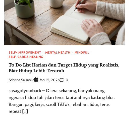
SELF-IMPROVEMENT
MENTAL HEALTH
MINDFUL
SELF-CARE & HEALING
To Do List Harian dan Target Hidup yang Realistis,
Biar Hidup Lebih Terarah
Sabrina Salsabila
0
Mei 15, 2026
sasagotyourback – Di era sekarang, banyak orang
ngerasa hidup tuh jalan terus tapi arahnya kadang blur.
Bangun pagi, kerja, scroll TikTok, rebahan, tidur, terus
repeat […]