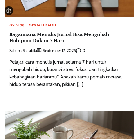
MY BLOG
MENTAL HEALTH
Bagaimana Menulis Jurnal Bisa Mengubah
Hidupmu Dalam 7 Hari
Sabrina Salsabila
0
September 17, 2025
Pelajari cara menulis jurnal selama 7 hari untuk
mengubah hidup, kurangi stres, fokus, dan tingkatkan
kebahagiaan harianmu.” Apakah kamu pernah merasa
hidup terasa berantakan, pikiran […]