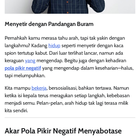
Menyetir dengan Pandangan Buram
Pernahkah kamu merasa tahu arah, tapi tak yakin dengan
langkahmu? Kadang
hidup
seperti menyetir dengan kaca
spion tertutup kabut. Dari luar terlihat lancar, namun ada
keraguan
yang
mengendap. Begitu juga dengan kehadiran
pola pikir negatif
yang mengendap dalam keseharian—halus,
tapi melumpuhkan.
Kita mampu
bekerja
, bersosialisasi, bahkan tertawa. Namun
ketika isi kepala terus meragukan setiap langkah, kebebasan
menjadi semu. Pelan-pelan, arah hidup tak lagi terasa milik
kita sendiri.
Akar Pola Pikir Negatif Menyabotase