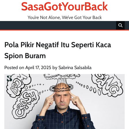
SasaGotYourBack
You’re Not Alone, We’ve Got Your Back
Pola Pikir Negatif Itu Seperti Kaca
Spion Buram
Posted on
April 17, 2025
by
Sabrina Salsabila