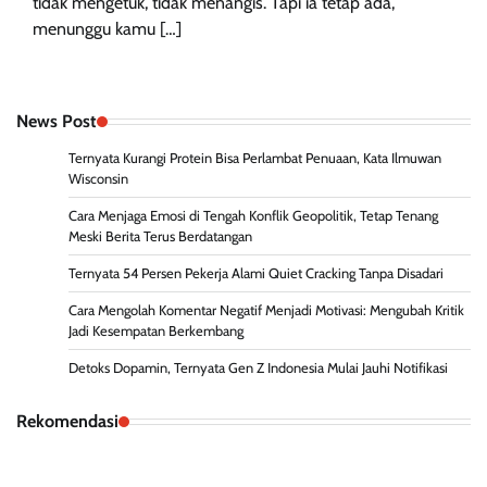
tidak mengetuk, tidak menangis. Tapi ia tetap ada,
menunggu kamu […]
News Post
Ternyata Kurangi Protein Bisa Perlambat Penuaan, Kata Ilmuwan
Wisconsin
Cara Menjaga Emosi di Tengah Konflik Geopolitik, Tetap Tenang
Meski Berita Terus Berdatangan
Ternyata 54 Persen Pekerja Alami Quiet Cracking Tanpa Disadari
Cara Mengolah Komentar Negatif Menjadi Motivasi: Mengubah Kritik
Jadi Kesempatan Berkembang
Detoks Dopamin, Ternyata Gen Z Indonesia Mulai Jauhi Notifikasi
Rekomendasi