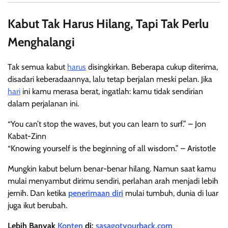
Kabut Tak Harus Hilang, Tapi Tak Perlu
Menghalangi
Tak semua kabut
harus
disingkirkan. Beberapa cukup diterima,
disadari keberadaannya, lalu tetap berjalan meski pelan. Jika
hari
ini kamu merasa berat, ingatlah: kamu tidak sendirian
dalam perjalanan ini.
“You can’t stop the waves, but you can learn to surf.” – Jon
Kabat-Zinn
“Knowing yourself is the beginning of all wisdom.” – Aristotle
Mungkin kabut belum benar-benar hilang. Namun saat kamu
mulai menyambut dirimu sendiri, perlahan arah menjadi lebih
jernih. Dan ketika
penerimaan diri
mulai tumbuh, dunia di luar
juga ikut berubah.
Lebih Banyak
Konten
di:
sasagotyourback.com