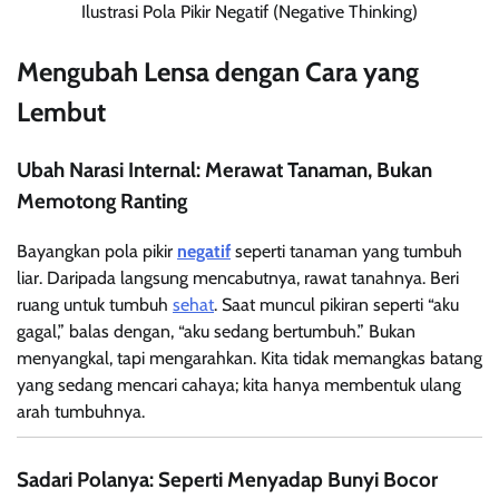
Ilustrasi Pola Pikir Negatif (Negative Thinking)
Mengubah Lensa dengan Cara yang
Lembut
Ubah Narasi Internal: Merawat Tanaman, Bukan
Memotong Ranting
Bayangkan pola pikir
negatif
seperti tanaman yang tumbuh
liar. Daripada langsung mencabutnya, rawat tanahnya. Beri
ruang untuk tumbuh
sehat
. Saat muncul pikiran seperti “aku
gagal,” balas dengan, “aku sedang bertumbuh.” Bukan
menyangkal, tapi mengarahkan. Kita tidak memangkas batang
yang sedang mencari cahaya; kita hanya membentuk ulang
arah tumbuhnya.
Sadari Polanya: Seperti Menyadap Bunyi Bocor