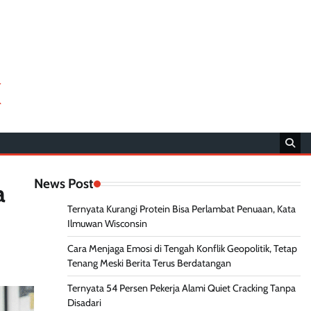
k
News Post
a
Ternyata Kurangi Protein Bisa Perlambat Penuaan, Kata
Ilmuwan Wisconsin
Cara Menjaga Emosi di Tengah Konflik Geopolitik, Tetap
Tenang Meski Berita Terus Berdatangan
Ternyata 54 Persen Pekerja Alami Quiet Cracking Tanpa
Disadari