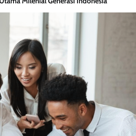
 Utama Milenial Generasi Indonesia