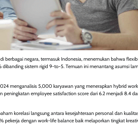
 di berbagai negara, termasuk Indonesia, menemukan bahwa flexib
% dibanding sistem rigid 9-to-5. Temuan ini menantang asumsi la
ek 2024 menganalisis 5,000 karyawan yang menerapkan hybrid work
peningkatan employee satisfaction score dari 6.2 menjadi 8.4 dar
ham korelasi langsung antara kesejahteraan personal dan kualitas
ekerja dengan work-life balance baik melaporkan tingkat kreativ