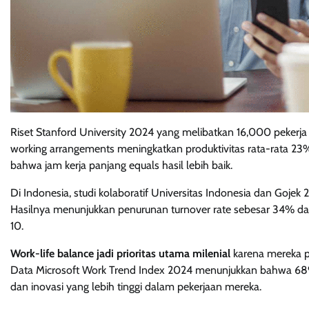
Riset Stanford University 2024 yang melibatkan 16,000 pekerja
working arrangements meningkatkan produktivitas rata-rata 23
bahwa jam kerja panjang equals hasil lebih baik.
Di Indonesia, studi kolaboratif Universitas Indonesia dan Goj
Hasilnya menunjukkan penurunan turnover rate sebesar 34% dan 
10.
Work-life balance jadi prioritas utama milenial
karena mereka pa
Data Microsoft Work Trend Index 2024 menunjukkan bahwa 68% p
dan inovasi yang lebih tinggi dalam pekerjaan mereka.