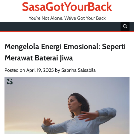
SasaGotYourBack
You’re Not Alone, We’ve Got Your Back
Mengelola Energi Emosional: Seperti
Merawat Baterai Jiwa
Posted on
April 19, 2025
by
Sabrina Salsabila