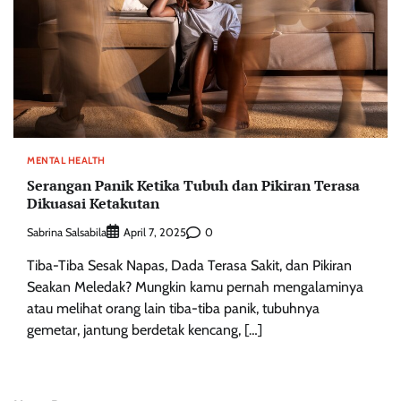
MENTAL HEALTH
Serangan Panik Ketika Tubuh dan Pikiran Terasa
Dikuasai Ketakutan
Sabrina Salsabila
0
April 7, 2025
Tiba-Tiba Sesak Napas, Dada Terasa Sakit, dan Pikiran
Seakan Meledak? Mungkin kamu pernah mengalaminya
atau melihat orang lain tiba-tiba panik, tubuhnya
gemetar, jantung berdetak kencang, […]