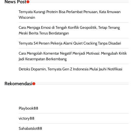
News Post
Ternyata Kurangi Protein Bisa Perlambat Penuaan, Kata Ilmuwan
Wisconsin
Cara Menjaga Emosi di Tengah Konflik Geopolitik, Tetap Tenang
Meski Berita Terus Berdatangan
Ternyata 54 Persen Pekerja Alami Quiet Cracking Tanpa Disadari
Cara Mengolah Komentar Negatif Menjadi Motivasi: Mengubah Kritik
Jadi Kesempatan Berkembang
Detoks Dopamin, Ternyata Gen Z Indonesia Mulai Jauhi Notifikasi
Rekomendasi
Playbook88
victory88
Sahabatslot88