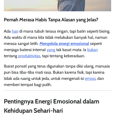
Pernah Merasa Habis Tanpa Alasan yang Jelas?
Ada
hari
di mana tubuh terasa ringan, tapi batin seperti bising.
Ada waktu di mana kita tidak melakukan banyak hal, namun
merasa sangat letih.
Mengelola energi emosional
seperti
menjaga baterai internal
yang
tak kasat mata. Ia
bukan
tentang
produktivitas
, tapi tentang keberadaan.
Ibarat ponsel yang terus digunakan tanpa diisi ulang, manusia
pun bisa tiba-tiba mati rasa. Bukan karena fisik, tapi karena
tidak ada ruang untuk jeda, untuk mengenali isi
emosi
, dan
memberi tempat bagi pulih.
Pentingnya Energi Emosional dalam
Kehidupan Sehari-hari