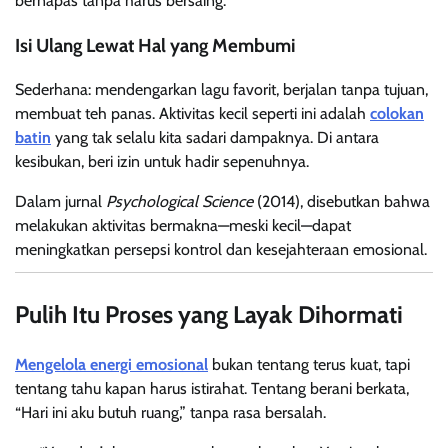
bernapas tanpa harus bersaing.
Isi Ulang Lewat Hal yang Membumi
Sederhana: mendengarkan lagu favorit, berjalan tanpa tujuan,
membuat teh panas. Aktivitas kecil seperti ini adalah
colokan
batin
yang tak selalu kita sadari dampaknya. Di antara
kesibukan, beri izin untuk hadir sepenuhnya.
Dalam jurnal
Psychological Science
(2014), disebutkan bahwa
melakukan aktivitas bermakna—meski kecil—dapat
meningkatkan persepsi kontrol dan kesejahteraan emosional.
Pulih Itu Proses yang Layak Dihormati
Mengelola energi emosional
bukan tentang terus kuat, tapi
tentang tahu kapan harus istirahat. Tentang berani berkata,
“Hari ini aku butuh ruang,” tanpa rasa bersalah.