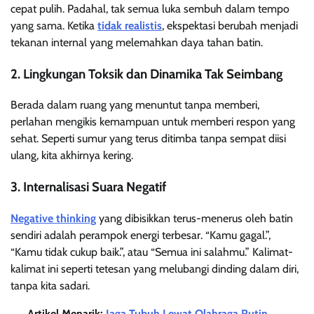
cepat pulih. Padahal, tak semua luka sembuh dalam tempo
yang sama. Ketika
tidak realistis
, ekspektasi berubah menjadi
tekanan internal yang melemahkan daya tahan batin.
2. Lingkungan Toksik dan Dinamika Tak Seimbang
Berada dalam ruang yang menuntut tanpa memberi,
perlahan mengikis kemampuan untuk memberi respon yang
sehat. Seperti sumur yang terus ditimba tanpa sempat diisi
ulang, kita akhirnya kering.
3. Internalisasi Suara Negatif
Negative thinking
yang dibisikkan terus-menerus oleh batin
sendiri adalah perampok energi terbesar. “Kamu gagal.”,
“Kamu tidak cukup baik.”, atau “Semua ini salahmu.” Kalimat-
kalimat ini seperti tetesan yang melubangi dinding dalam diri,
tanpa kita sadari.
Artikel Menarik:
Jaga Tubuh Lewat Olahraga Rutin