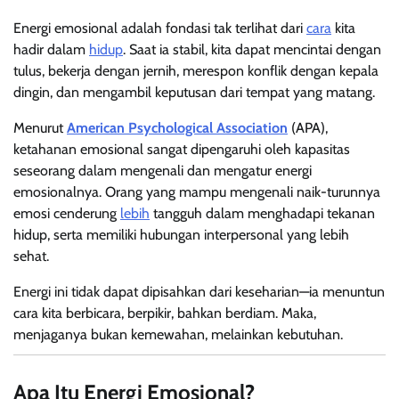
Energi emosional adalah fondasi tak terlihat dari
cara
kita
hadir dalam
hidup
. Saat ia stabil, kita dapat mencintai dengan
tulus, bekerja dengan jernih, merespon konflik dengan kepala
dingin, dan mengambil keputusan dari tempat yang matang.
Menurut
American Psychological Association
(APA),
ketahanan emosional sangat dipengaruhi oleh kapasitas
seseorang dalam mengenali dan mengatur energi
emosionalnya. Orang yang mampu mengenali naik-turunnya
emosi cenderung
lebih
tangguh dalam menghadapi tekanan
hidup, serta memiliki hubungan interpersonal yang lebih
sehat.
Energi ini tidak dapat dipisahkan dari keseharian—ia menuntun
cara kita berbicara, berpikir, bahkan berdiam. Maka,
menjaganya bukan kemewahan, melainkan kebutuhan.
Apa Itu Energi Emosional?