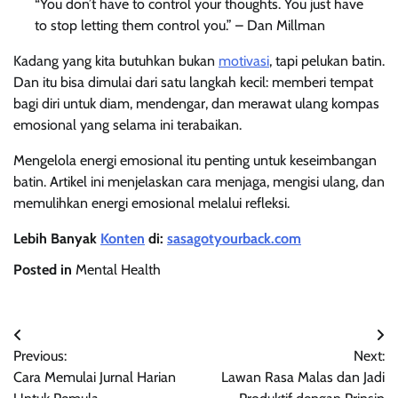
“You don’t have to control your thoughts. You just have
to stop letting them control you.” – Dan Millman
Kadang yang kita butuhkan bukan
motivasi
, tapi pelukan batin.
Dan itu bisa dimulai dari satu langkah kecil: memberi tempat
bagi diri untuk diam, mendengar, dan merawat ulang kompas
emosional yang selama ini terabaikan.
Mengelola energi emosional itu penting untuk keseimbangan
batin. Artikel ini menjelaskan cara menjaga, mengisi ulang, dan
memulihkan energi emosional melalui refleksi.
Lebih Banyak
Konten
di:
sasagotyourback.com
Posted in
Mental Health
Navigasi
Previous:
Next:
pos
Cara Memulai Jurnal Harian
Lawan Rasa Malas dan Jadi