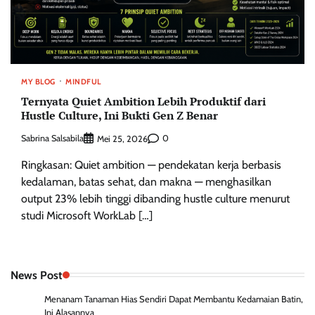
MY BLOG
MINDFUL
Ternyata Quiet Ambition Lebih Produktif dari
Hustle Culture, Ini Bukti Gen Z Benar
Sabrina Salsabila
0
Mei 25, 2026
Ringkasan: Quiet ambition — pendekatan kerja berbasis
kedalaman, batas sehat, dan makna — menghasilkan
output 23% lebih tinggi dibanding hustle culture menurut
studi Microsoft WorkLab […]
News Post
Menanam Tanaman Hias Sendiri Dapat Membantu Kedamaian Batin,
Ini Alasannya