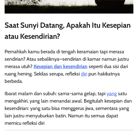
Saat Sunyi Datang, Apakah Itu Kesepian
atau Kesendirian?
Pernahkah kamu berada di tengah keramaian tapi merasa
sendirian? Atau sebaliknya—sendirian di kamar namun justru
merasa utuh?
Kesepian dan kesendirian
seperti dua sisi dari
ruang hening. Sekilas serupa, refleksi
diri
pun hakikatnya
berbeda.
Ibarat malam dan subuh: sama-sama gelap, tapi
yang
satu
mengakhiri, yang lain menandai awal. Begitulah kesepian dan
kesendirian: yang satu bisa menggerus jiwa, sementara yang
lain justru menyuburkan batin. Namun itu semua dapat
memicu refleksi diri