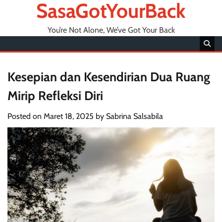
SasaGotYourBack
You’re Not Alone, We’ve Got Your Back
Kesepian dan Kesendirian Dua Ruang
Mirip Refleksi Diri
Posted on
Maret 18, 2025
by
Sabrina Salsabila