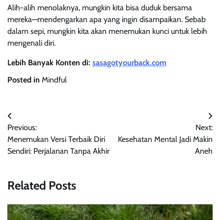
Alih-alih menolaknya, mungkin kita bisa duduk bersama
mereka—mendengarkan apa yang ingin disampaikan. Sebab
dalam sepi, mungkin kita akan menemukan kunci untuk lebih
mengenali diri.
Lebih Banyak Konten di:
sasagotyourback.com
Posted in
Mindful
Navigasi
Previous:
Next:
pos
Menemukan Versi Terbaik Diri
Kesehatan Mental Jadi Makin
Sendiri: Perjalanan Tanpa Akhir
Aneh
Related Posts