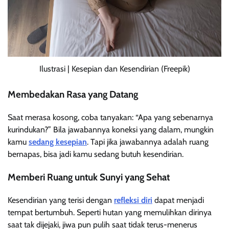
Ilustrasi | Kesepian dan Kesendirian (Freepik)
Membedakan Rasa yang Datang
Saat merasa kosong, coba tanyakan: “Apa yang sebenarnya
kurindukan?” Bila jawabannya koneksi yang dalam, mungkin
kamu
sedang kesepian
. Tapi jika jawabannya adalah ruang
bernapas, bisa jadi kamu sedang butuh kesendirian.
Memberi Ruang untuk Sunyi yang Sehat
Kesendirian yang terisi dengan
refleksi diri
dapat menjadi
tempat bertumbuh. Seperti hutan yang memulihkan dirinya
saat tak dijejaki, jiwa pun pulih saat tidak terus-menerus