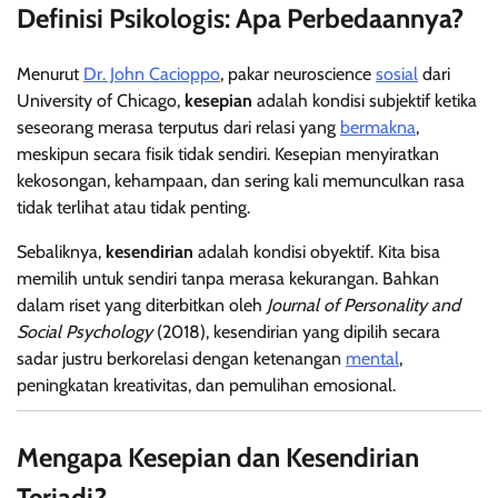
Definisi Psikologis: Apa Perbedaannya?
Menurut
Dr. John Cacioppo
, pakar neuroscience
sosial
dari
University of Chicago,
kesepian
adalah kondisi subjektif ketika
seseorang merasa terputus dari relasi yang
bermakna
,
meskipun secara fisik tidak sendiri. Kesepian menyiratkan
kekosongan, kehampaan, dan sering kali memunculkan rasa
tidak terlihat atau tidak penting.
Sebaliknya,
kesendirian
adalah kondisi obyektif. Kita bisa
memilih untuk sendiri tanpa merasa kekurangan. Bahkan
dalam riset yang diterbitkan oleh
Journal of Personality and
Social Psychology
(2018), kesendirian yang dipilih secara
sadar justru berkorelasi dengan ketenangan
mental
,
peningkatan kreativitas, dan pemulihan emosional.
Mengapa Kesepian dan Kesendirian
Terjadi?